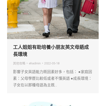
工人姐姐有助培養小朋友英文母語成
長環境
其他攻略
ehadmin
2022-05-18
影響子女英語能力既因素好多，包括： ●家庭因
素：父母學歷比較低或者不懂英語 ●成長環境：
子女在以那種母語為主既…