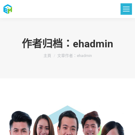
作者归档：
ehadmin
您在這裡：
主頁
文章作者：ehadmin