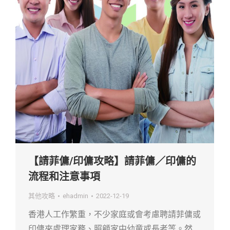
【請菲傭/印傭攻略】請菲傭／印傭的
流程和注意事項
其他攻略
ehadmin
2022-12-19
香港人工作繁重，不少家庭或會考慮聘請菲傭或
印傭來處理家務、照顧家中幼童或長者等。然