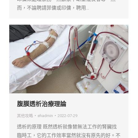
而，不論聘請菲傭或印傭，聘用…
腹膜透析治療理論
其他攻略
ehadmin
2022-07-29
透析的原理 既然透析就像替無法工作的腎臟找
臨時工，它的工作效率當然就沒有原先的好。不