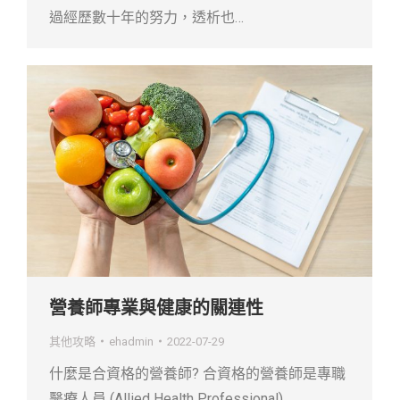
過經歷數十年的努力，透析也…
營養師專業與健康的關連性
其他攻略
ehadmin
2022-07-29
什麼是合資格的營養師? 合資格的營養師是專職
醫療人員 (Allied Health Professional)…