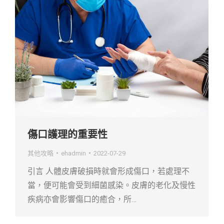
傷口護理的重要性
其他攻略
ehadmin
2022-07-29
引言 人體皮膚破損時就會形成傷口，若處理不
當，便可能會受到細菌感染。皮膚的老化及慢性
疾病亦會影響傷口的癒合，所…