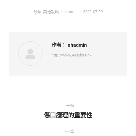
分類:
其他攻略
ehadmin
2022-07-29
作者：
ehadmin
http://www.easyhire.hk
文
上一篇
章
傷口護理的重要性
上
一
導
篇：
下一篇