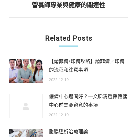
航
營養師專業與健康的關連性
下
一
篇：
Related Posts
【請菲傭/印傭攻略】請菲傭／印傭
的流程和注意事項
2022-12-19
僱傭中心邊間好？一文睇清選擇僱傭
中心前需要留意的事項
2022-12-19
腹膜透析治療理論