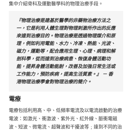
集中介紹骨科及運動醫學科的物理治療手段。
『物理治療是建基於醫學的非藥物治療方法之
一，它是利用人體生理對物理刺激所作出的反應
來達到治療目的。物理治療是透過物理媒介和原
理，例如利用電能、水力、冷凍、熱能、光波、
磁力，運動等，配合應用生理、心理、病理和解
剖科學，從而達到治療病患、恢復身體活動功
能，提昇身體活動能耐，改善及加強日常生活或
工作能力，預防疾病，提高生活質素。』 － 香
港物理治療學會對物理治療的簡介。
電療
電療包括利用高、中、低頻率電流及以電流啟動的治療
電波：如激光、衝激波、紫外光、紅外線、脈衝電磁
波、短波、微電流、超聲波和干擾波等﹔達到不同的治