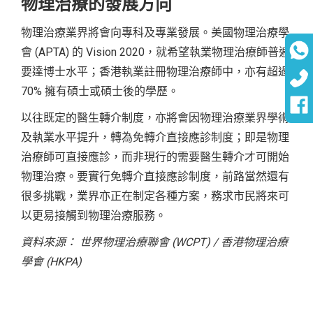
物理治療的發展方向
物理治療業界將會向專科及專業發展。美國物理治療學
會 (APTA) 的 Vision 2020，就希望執業物理治療師普遍
要達博士水平；香港執業註冊物理治療師中，亦有超過
70% 擁有碩士或碩士後的學歷。
以往既定的醫生轉介制度，亦將會因物理治療業界學術
及執業水平提升，轉為免轉介直接應診制度；即是物理
治療師可直接應診，而非現行的需要醫生轉介才可開始
物理治療。要實行免轉介直接應診制度，前路當然還有
很多挑戰，業界亦正在制定各種方案，務求市民將來可
以更易接觸到物理治療服務。
資料來源： 世界物理治療聯會 (WCPT) / 香港物理治療
學會 (HKPA)