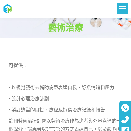
藝術治療
您在這裡：
可提供：
• 以視覺藝術去輔助病患表達自我、舒緩情緒和壓力
• 設計心理治療計劃
• 製訂適當的目標、療程及撰寫治療紀錄和報告
註冊藝術治療師會以藝術治療作為患者與外界溝通的一
個媒介，讓患者以非言語的方式表達自己，以及緩 解患